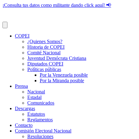
¡Consulta tus datos como militante dando click aquí! 📢
COPEI
¿Quienes Somos?
Historia de COPEI
Comité Nacional
Juventud Demócrata Cristiana
Diputados COPEI
Políticas públicas
Por la Venezuela posible
Por la Miranda posible
Prensa
Nacional
Estadal
Comunicados
Descargas
Estatutos
Reglamentos
Contacto
Comisión Electoral Nacional
Resoluciones