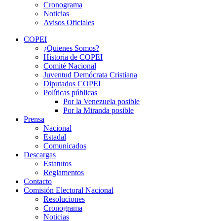
Cronograma
Noticias
Avisos Oficiales
COPEI
¿Quienes Somos?
Historia de COPEI
Comité Nacional
Juventud Demócrata Cristiana
Diputados COPEI
Políticas públicas
Por la Venezuela posible
Por la Miranda posible
Prensa
Nacional
Estadal
Comunicados
Descargas
Estatutos
Reglamentos
Contacto
Comisión Electoral Nacional
Resoluciones
Cronograma
Noticias