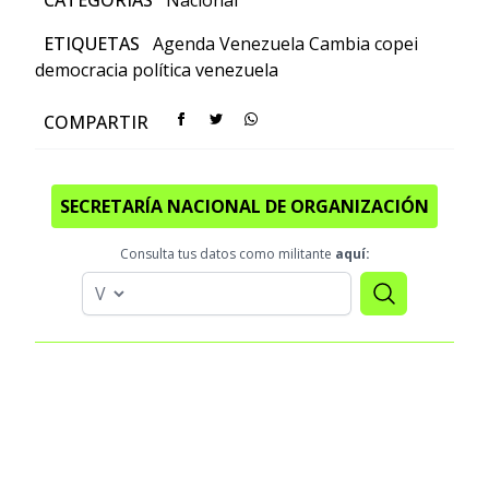
CATEGORÍAS
Nacional
ETIQUETAS
Agenda Venezuela Cambia
copei
democracia
política
venezuela
COMPARTIR
SECRETARÍA NACIONAL DE ORGANIZACIÓN
Consulta tus datos como militante
aquí: