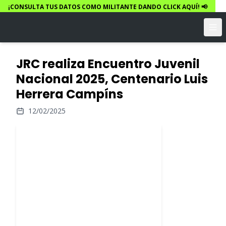
¡CONSULTA TUS DATOS COMO MILITANTE DANDO CLICK AQUÍ! 📢
JRC realiza Encuentro Juvenil
Nacional 2025, Centenario Luis
Herrera Campíns
12/02/2025