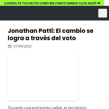
¡CONSULTA TUS DATOS COMO MILITANTE DANDO CLICK AQUÍ! 📢
Jonathan Patti: El cambio se
logra a través del voto
07/09/2023
Durante una entrevista radial, el secretario