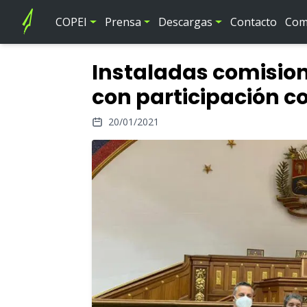
COPEI
Prensa
Descargas
Contacto
Comi
Instaladas comisio
con participación 
20/01/2021