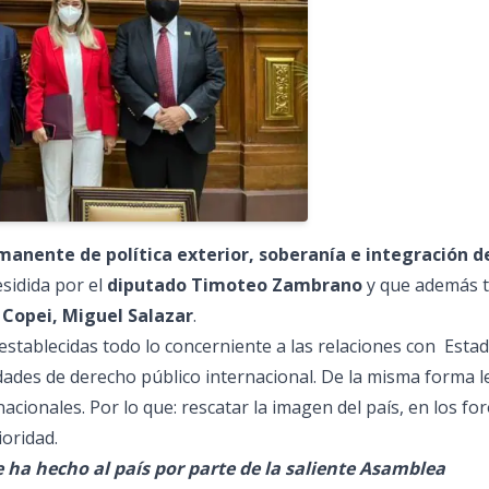
anente de política exterior, soberanía e integración de
esidida por el
diputado Timoteo Zambrano
y que además t
 Copei, Miguel Salazar
.
establecidas todo lo concerniente a las relaciones con Estad
ades de derecho público internacional. De la misma forma l
acionales. Por lo que: rescatar la imagen del país, en los fo
ioridad.
e ha hecho al país por parte de la saliente Asamblea