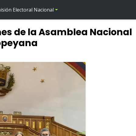
sión Electoral Nacional
nes de la Asamblea Nacional
copeyana