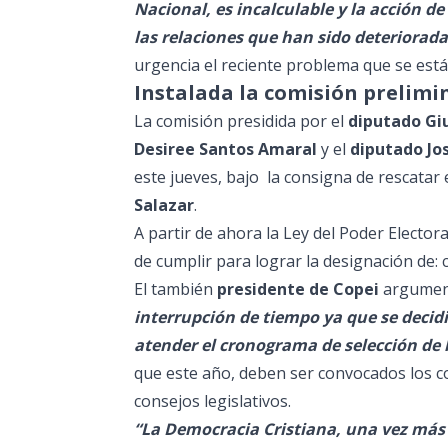
Nacional, es incalculable y la acción 
las relaciones que han sido deteriorad
urgencia el reciente problema que se est
Instalada la comisión prelimi
La comisión presidida por el
diputado Gi
Desiree Santos Amaral
y el
diputado Jo
este jueves, bajo la consigna de rescatar
Salazar
.
A partir de ahora la Ley del Poder Elector
de cumplir para lograr la designación de: c
El también
presidente de Copei
argume
interrupción de tiempo ya que se decid
atender el cronograma de selección de l
que este año, deben ser convocados los co
consejos legislativos.
“La Democracia Cristiana, una vez más a