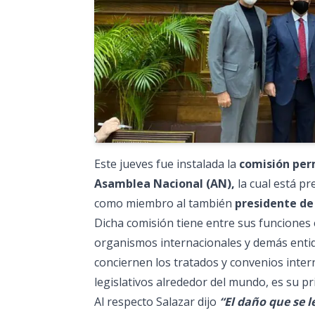
Este jueves fue instalada la
comisión perm
Asamblea Nacional (AN),
la cual está pr
como miembro al también
presidente de
Dicha comisión tiene entre sus funciones 
organismos internacionales y demás entid
conciernen los tratados y convenios intern
legislativos alrededor del mundo, es su pr
Al respecto Salazar dijo
“El daño que se l