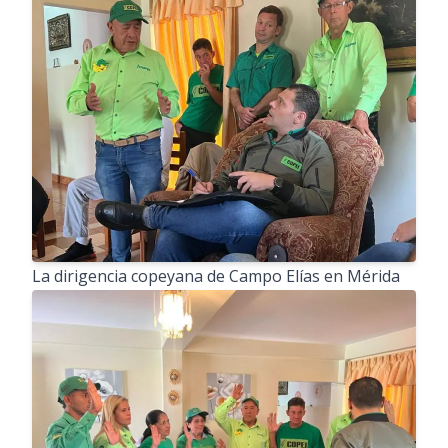
La dirigencia copeyana de Campo Elías en Mérida