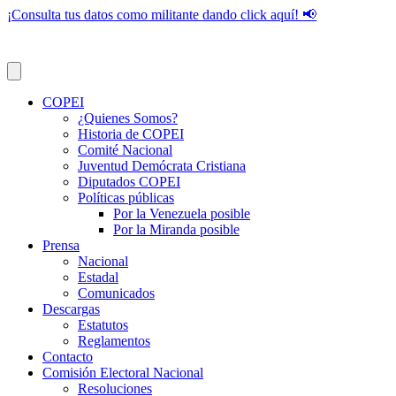
¡Consulta tus datos como militante dando click aquí! 📢
COPEI
¿Quienes Somos?
Historia de COPEI
Comité Nacional
Juventud Demócrata Cristiana
Diputados COPEI
Políticas públicas
Por la Venezuela posible
Por la Miranda posible
Prensa
Nacional
Estadal
Comunicados
Descargas
Estatutos
Reglamentos
Contacto
Comisión Electoral Nacional
Resoluciones