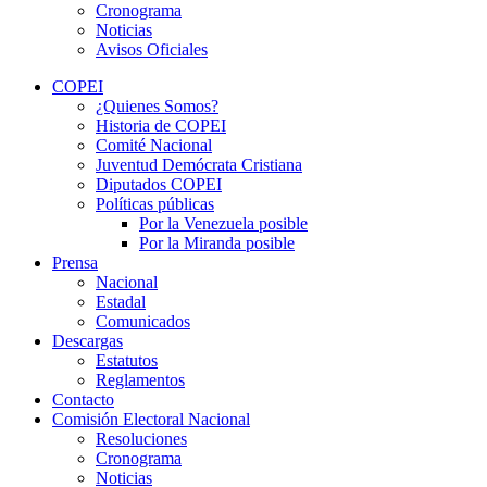
Cronograma
Noticias
Avisos Oficiales
COPEI
¿Quienes Somos?
Historia de COPEI
Comité Nacional
Juventud Demócrata Cristiana
Diputados COPEI
Políticas públicas
Por la Venezuela posible
Por la Miranda posible
Prensa
Nacional
Estadal
Comunicados
Descargas
Estatutos
Reglamentos
Contacto
Comisión Electoral Nacional
Resoluciones
Cronograma
Noticias