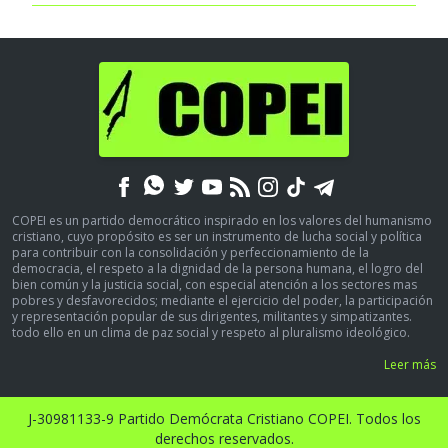
COPEI es un partido democrático inspirado en los valores del humanismo
cristiano, cuyo propósito es ser un instrumento de lucha social y política
para contribuir con la consolidación y perfeccionamiento de la
democracia, el respeto a la dignidad de la persona humana, el logro del
bien común y la justicia social, con especial atención a los sectores mas
pobres y desfavorecidos; mediante el ejercicio del poder, la participación
y representación popular de sus dirigentes, militantes y simpatizantes.
todo ello en un clima de paz social y respeto al pluralismo ideológico.
Leer más
J-30981133-9 Partido Demócrata Cristiano COPEI. Todos los
derechos reservados.