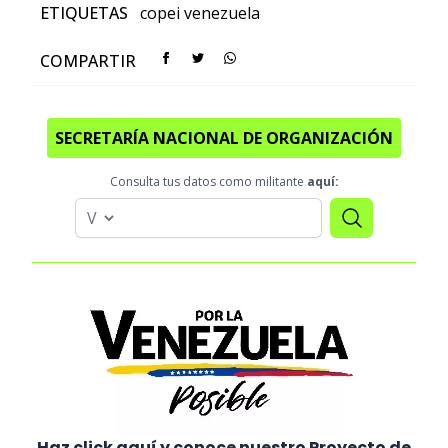
ETIQUETAS
copei
venezuela
COMPARTIR
SECRETARÍA NACIONAL DE ORGANIZACIÓN
Consulta tus datos como militante
aquí:
Haz click aquí y conoce nuestro Proyecto de