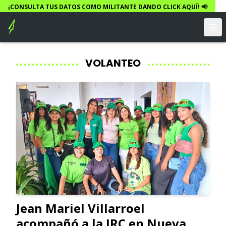
¡CONSULTA TUS DATOS COMO MILITANTE DANDO CLICK AQUÍ! 📢
VOLANTEO
Jean Mariel Villarroel
acompañó a la JRC en Nueva