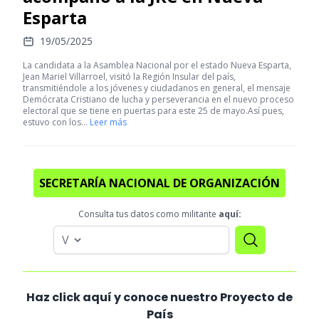
Esparta
19/05/2025
La candidata a la Asamblea Nacional por el estado Nueva Esparta,
Jean Mariel Villarroel, visitó la Región Insular del país,
transmitiéndole a los jóvenes y ciudadanos en general, el mensaje
Demócrata Cristiano de lucha y perseverancia en el nuevo proceso
electoral que se tiene en puertas para este 25 de mayo.‎‎Así pues,
estuvo con los…
Leer más
SECRETARÍA NACIONAL DE ORGANIZACIÓN
Consulta tus datos como militante
aquí:
Haz click aquí y conoce nuestro Proyecto de
País