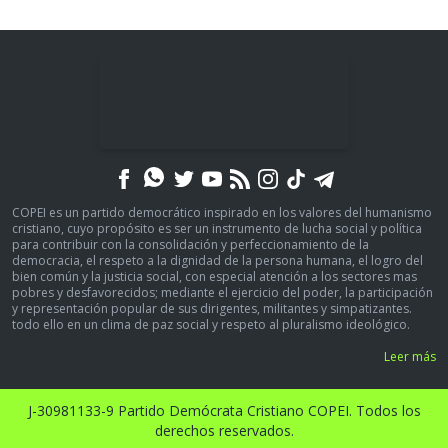
COPEI es un partido democrático inspirado en los valores del humanismo
cristiano, cuyo propósito es ser un instrumento de lucha social y política
para contribuir con la consolidación y perfeccionamiento de la
democracia, el respeto a la dignidad de la persona humana, el logro del
bien común y la justicia social, con especial atención a los sectores mas
pobres y desfavorecidos; mediante el ejercicio del poder, la participación
y representación popular de sus dirigentes, militantes y simpatizantes.
todo ello en un clima de paz social y respeto al pluralismo ideológico.
Leer más
J-30981133-9 Partido Demócrata Cristiano COPEI. Todos los
derechos reservados.