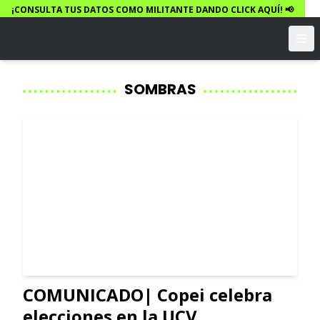
¡CONSULTA TUS DATOS COMO MILITANTE DANDO CLICK AQUÍ! 📢
SOMBRAS
COMUNICADO| Copei celebra
elecciones en la UCV