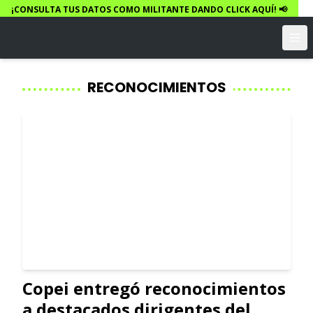
¡CONSULTA TUS DATOS COMO MILITANTE DANDO CLICK AQUÍ! 📢
RECONOCIMIENTOS
Copei entregó reconocimientos
a destacados dirigentes del