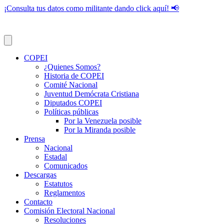
¡Consulta tus datos como militante dando click aquí! 📢
COPEI
¿Quienes Somos?
Historia de COPEI
Comité Nacional
Juventud Demócrata Cristiana
Diputados COPEI
Políticas públicas
Por la Venezuela posible
Por la Miranda posible
Prensa
Nacional
Estadal
Comunicados
Descargas
Estatutos
Reglamentos
Contacto
Comisión Electoral Nacional
Resoluciones