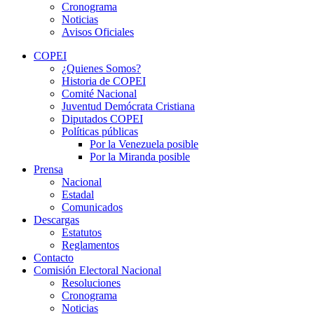
Cronograma
Noticias
Avisos Oficiales
COPEI
¿Quienes Somos?
Historia de COPEI
Comité Nacional
Juventud Demócrata Cristiana
Diputados COPEI
Políticas públicas
Por la Venezuela posible
Por la Miranda posible
Prensa
Nacional
Estadal
Comunicados
Descargas
Estatutos
Reglamentos
Contacto
Comisión Electoral Nacional
Resoluciones
Cronograma
Noticias