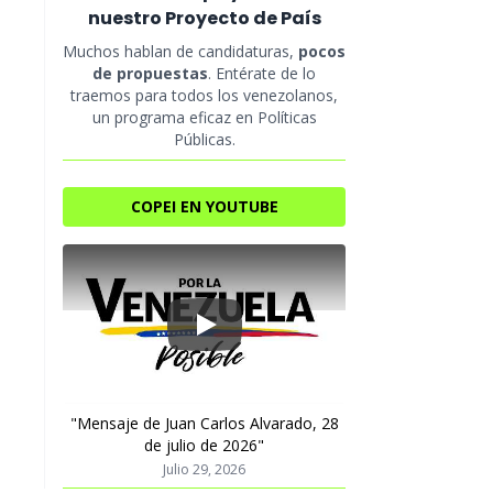
nuestro Proyecto de País
Muchos hablan de candidaturas,
pocos
de propuestas
. Entérate de lo
traemos para todos los venezolanos,
un programa eficaz en Políticas
Públicas.
COPEI EN YOUTUBE
Play
"Mensaje de Juan Carlos Alvarado, 28
de julio de 2026"
Julio 29, 2026