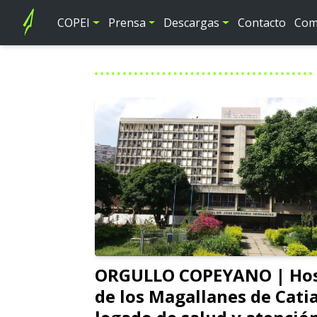
COPEI
Prensa
Descargas
Contacto
Comi
ORGULLO COPEYANO | Hos
de los Magallanes de Cati