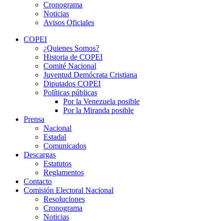
Cronograma
Noticias
Avisos Oficiales
COPEI
¿Quienes Somos?
Historia de COPEI
Comité Nacional
Juventud Demócrata Cristiana
Diputados COPEI
Políticas públicas
Por la Venezuela posible
Por la Miranda posible
Prensa
Nacional
Estadal
Comunicados
Descargas
Estatutos
Reglamentos
Contacto
Comisión Electoral Nacional
Resoluciones
Cronograma
Noticias