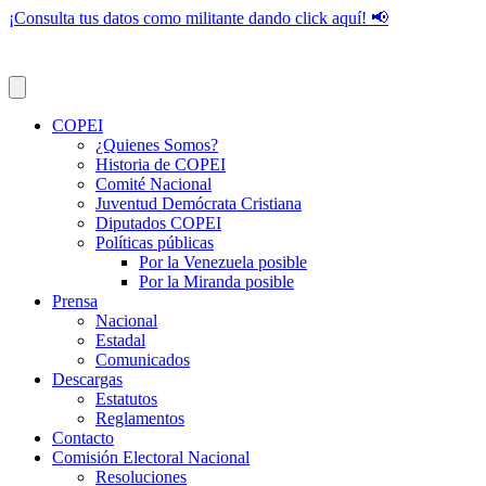
¡Consulta tus datos como militante dando click aquí! 📢
COPEI
¿Quienes Somos?
Historia de COPEI
Comité Nacional
Juventud Demócrata Cristiana
Diputados COPEI
Políticas públicas
Por la Venezuela posible
Por la Miranda posible
Prensa
Nacional
Estadal
Comunicados
Descargas
Estatutos
Reglamentos
Contacto
Comisión Electoral Nacional
Resoluciones