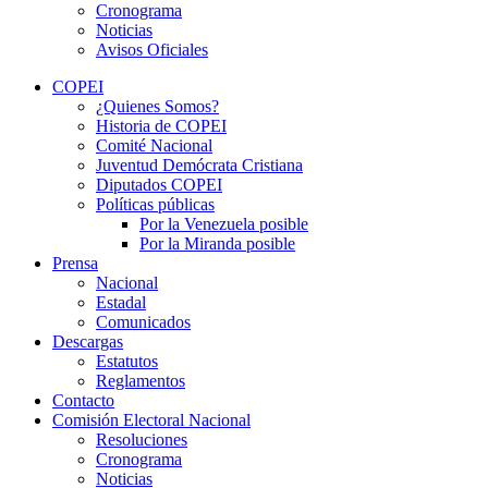
Cronograma
Noticias
Avisos Oficiales
COPEI
¿Quienes Somos?
Historia de COPEI
Comité Nacional
Juventud Demócrata Cristiana
Diputados COPEI
Políticas públicas
Por la Venezuela posible
Por la Miranda posible
Prensa
Nacional
Estadal
Comunicados
Descargas
Estatutos
Reglamentos
Contacto
Comisión Electoral Nacional
Resoluciones
Cronograma
Noticias