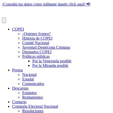
¡Consulta tus datos como militante dando click aquí! 📢
COPEI
¿Quienes Somos?
Historia de COPEI
Comité Nacional
Juventud Demócrata Cristiana
Diputados COPEI
Políticas públicas
Por la Venezuela posible
Por la Miranda posible
Prensa
Nacional
Estadal
Comunicados
Descargas
Estatutos
Reglamentos
Contacto
Comisión Electoral Nacional
Resoluciones