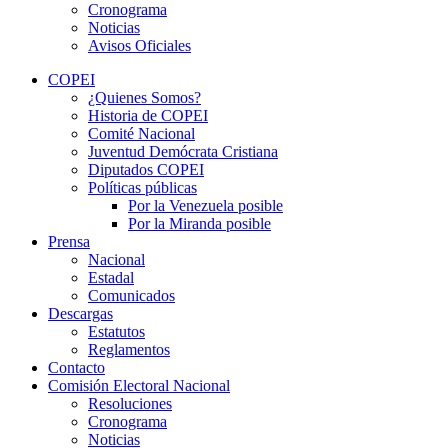
Cronograma
Noticias
Avisos Oficiales
COPEI
¿Quienes Somos?
Historia de COPEI
Comité Nacional
Juventud Demócrata Cristiana
Diputados COPEI
Políticas públicas
Por la Venezuela posible
Por la Miranda posible
Prensa
Nacional
Estadal
Comunicados
Descargas
Estatutos
Reglamentos
Contacto
Comisión Electoral Nacional
Resoluciones
Cronograma
Noticias