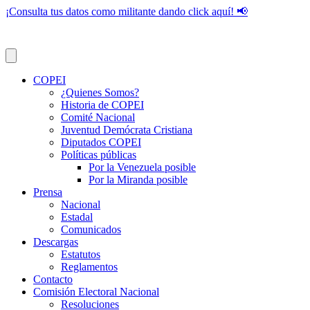
¡Consulta tus datos como militante dando click aquí! 📢
COPEI
¿Quienes Somos?
Historia de COPEI
Comité Nacional
Juventud Demócrata Cristiana
Diputados COPEI
Políticas públicas
Por la Venezuela posible
Por la Miranda posible
Prensa
Nacional
Estadal
Comunicados
Descargas
Estatutos
Reglamentos
Contacto
Comisión Electoral Nacional
Resoluciones