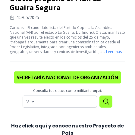
Guaira Segura
15/05/2025
Caracas.- El candidato lista del Partido Copei a la Asamblea
Nacional (AN) por el estado La Guaira, Lic. Endrick Oletta, manifestó
que una vez resulte electo en los comicios del 25 de mayo,
trabajará arduamente para crear una comisión técnica desde el
Poder Legislativo, integrada por ingenieros ambientales,
geógrafos, universidades y centros de investigación, a…
Leer más
SECRETARÍA NACIONAL DE ORGANIZACIÓN
Consulta tus datos como militante
aquí:
Haz click aquí y conoce nuestro Proyecto de
País