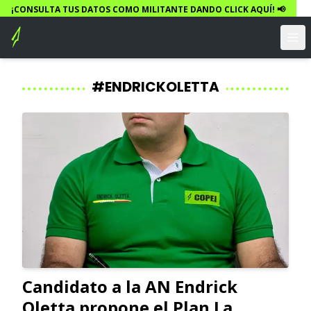
¡CONSULTA TUS DATOS COMO MILITANTE DANDO CLICK AQUÍ! 📢
#ENDRICKOLETTA
Candidato a la AN Endrick
Oletta propone el Plan La