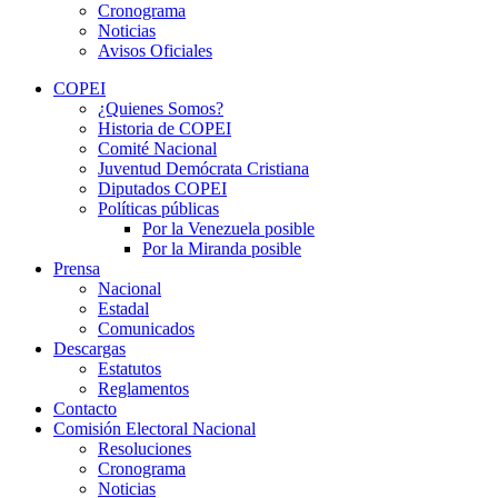
Cronograma
Noticias
Avisos Oficiales
COPEI
¿Quienes Somos?
Historia de COPEI
Comité Nacional
Juventud Demócrata Cristiana
Diputados COPEI
Políticas públicas
Por la Venezuela posible
Por la Miranda posible
Prensa
Nacional
Estadal
Comunicados
Descargas
Estatutos
Reglamentos
Contacto
Comisión Electoral Nacional
Resoluciones
Cronograma
Noticias