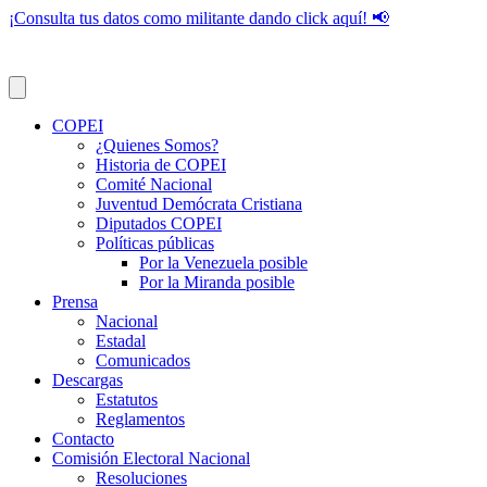
¡Consulta tus datos como militante dando click aquí! 📢
COPEI
¿Quienes Somos?
Historia de COPEI
Comité Nacional
Juventud Demócrata Cristiana
Diputados COPEI
Políticas públicas
Por la Venezuela posible
Por la Miranda posible
Prensa
Nacional
Estadal
Comunicados
Descargas
Estatutos
Reglamentos
Contacto
Comisión Electoral Nacional
Resoluciones