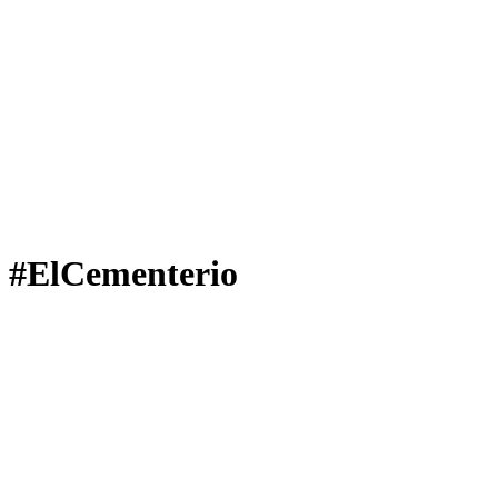
#ElCementerio