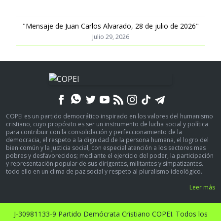
"Mensaje de Juan Carlos Alvarado, 28 de julio de 2026"
Julio 29, 2026
COPEI es un partido democrático inspirado en los valores del humanismo
cristiano, cuyo propósito es ser un instrumento de lucha social y política
para contribuir con la consolidación y perfeccionamiento de la
democracia, el respeto a la dignidad de la persona humana, el logro del
bien común y la justicia social, con especial atención a los sectores mas
pobres y desfavorecidos; mediante el ejercicio del poder, la participación
y representación popular de sus dirigentes, militantes y simpatizantes.
todo ello en un clima de paz social y respeto al pluralismo ideológico.
Leer más
J-30981133-9 Partido Demócrata Cristiano COPEI. Todos los