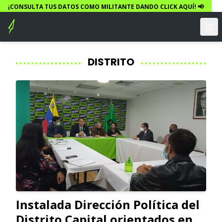
¡CONSULTA TUS DATOS COMO MILITANTE DANDO CLICK AQUÍ! 📢
DISTRITO
Instalada Dirección Política del
Distrito Capital orientados en