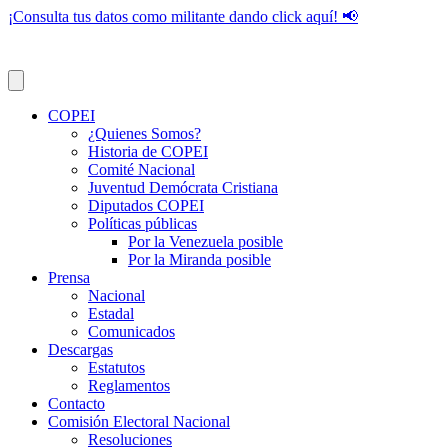
¡Consulta tus datos como militante dando click aquí! 📢
COPEI
¿Quienes Somos?
Historia de COPEI
Comité Nacional
Juventud Demócrata Cristiana
Diputados COPEI
Políticas públicas
Por la Venezuela posible
Por la Miranda posible
Prensa
Nacional
Estadal
Comunicados
Descargas
Estatutos
Reglamentos
Contacto
Comisión Electoral Nacional
Resoluciones