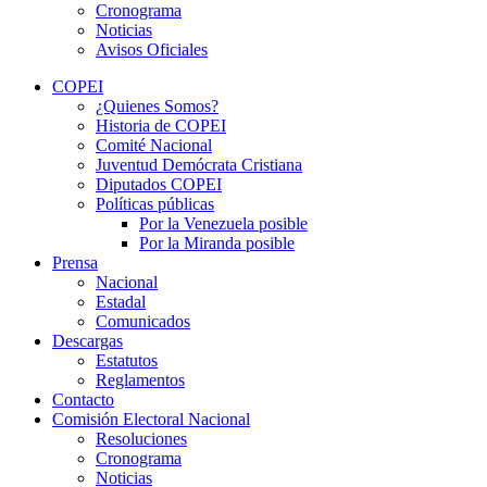
Cronograma
Noticias
Avisos Oficiales
COPEI
¿Quienes Somos?
Historia de COPEI
Comité Nacional
Juventud Demócrata Cristiana
Diputados COPEI
Políticas públicas
Por la Venezuela posible
Por la Miranda posible
Prensa
Nacional
Estadal
Comunicados
Descargas
Estatutos
Reglamentos
Contacto
Comisión Electoral Nacional
Resoluciones
Cronograma
Noticias