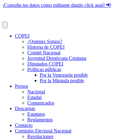
¡Consulta tus datos como militante dando click aquí! 📢
COPEI
¿Quienes Somos?
Historia de COPEI
Comité Nacional
Juventud Demócrata Cristiana
Diputados COPEI
Políticas públicas
Por la Venezuela posible
Por la Miranda posible
Prensa
Nacional
Estadal
Comunicados
Descargas
Estatutos
Reglamentos
Contacto
Comisión Electoral Nacional
Resoluciones