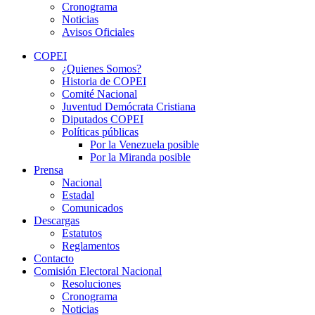
Cronograma
Noticias
Avisos Oficiales
COPEI
¿Quienes Somos?
Historia de COPEI
Comité Nacional
Juventud Demócrata Cristiana
Diputados COPEI
Políticas públicas
Por la Venezuela posible
Por la Miranda posible
Prensa
Nacional
Estadal
Comunicados
Descargas
Estatutos
Reglamentos
Contacto
Comisión Electoral Nacional
Resoluciones
Cronograma
Noticias