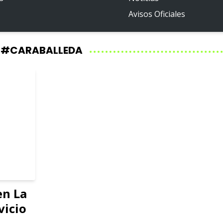
Avisos Oficiales
#CARABALLEDA
en La
vicio