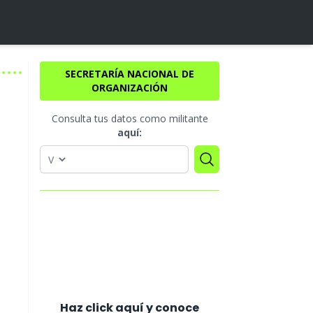
SECRETARÍA NACIONAL DE
ORGANIZACIÓN
Consulta tus datos como militante
aquí:
Haz click aquí y conoce