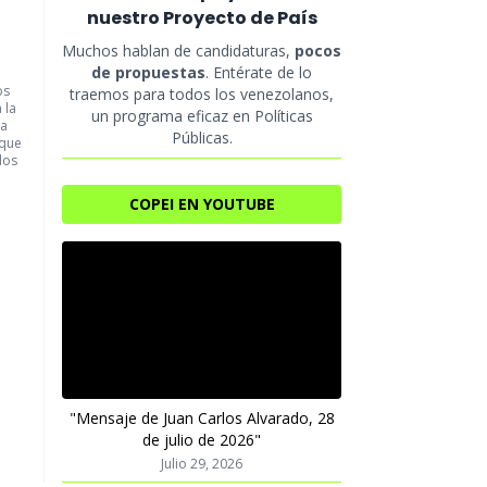
nuestro Proyecto de País
Muchos hablan de candidaturas,
pocos
de propuestas
. Entérate de lo
os
traemos para todos los venezolanos,
 la
un programa eficaz en Políticas
ta
Públicas.
 que
dos
COPEI EN YOUTUBE
"Mensaje de Juan Carlos Alvarado, 28
de julio de 2026"
Julio 29, 2026