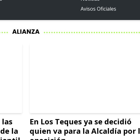
Avisos Oficiales
ALIANZA
 las
En Los Teques ya se decidió
de la
quien va para la Alcaldía por 