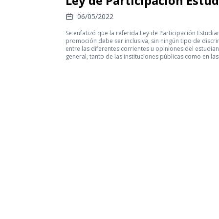
Ley de Participación Estud
06/05/2022
Se enfatizó que la referida Ley de Participación Estudian
promoción debe ser inclusiva, sin ningún tipo de discr
entre las diferentes corrientes u opiniones del estudia
general, tanto de las instituciones públicas como en las