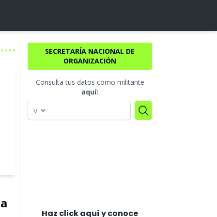
SECRETARÍA NACIONAL DE
ORGANIZACIÓN
Consulta tus datos como militante
aquí:
la
Haz click aquí y conoce