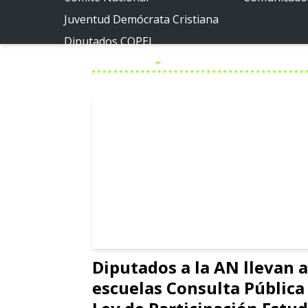
Juventud Demócrata Cristiana
Diputados COPEI
Políticas públicas
Por la Venezuela posible
Por la Miranda posible
Diputados a la AN llevan a
escuelas Consulta Pública 