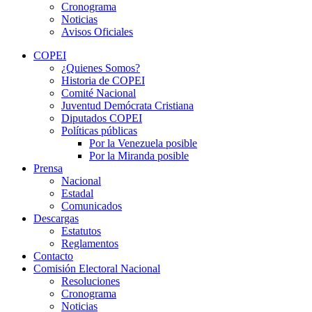
Cronograma
Noticias
Avisos Oficiales
COPEI
¿Quienes Somos?
Historia de COPEI
Comité Nacional
Juventud Demócrata Cristiana
Diputados COPEI
Políticas públicas
Por la Venezuela posible
Por la Miranda posible
Prensa
Nacional
Estadal
Comunicados
Descargas
Estatutos
Reglamentos
Contacto
Comisión Electoral Nacional
Resoluciones
Cronograma
Noticias