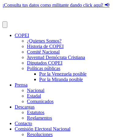
¡Consulta tus datos como militante dando click aquí! 📢
COPEI
¿Quienes Somos?
Historia de COPEI
Comité Nacional
Juventud Demócrata Cristiana
Diputados COPEI
Políticas públicas
Por la Venezuela posible
Por la Miranda posible
Prensa
Nacional
Estadal
Comunicados
Descargas
Estatutos
Reglamentos
Contacto
Comisión Electoral Nacional
Resoluciones