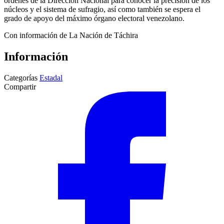
órdenes de la Dirección Nacional para conocer la precisión de los
núcleos y el sistema de sufragio, así como también se espera el
grado de apoyo del máximo órgano electoral venezolano.
Con información de La Nación de Táchira
Información
Categorías
Estadal
Compartir