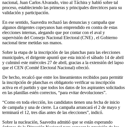
nacional, Juan Carlos Alvarado, vino al Táchira y habló sobre tal
proceso, estableciendo las primeras y principales directrices para su
validación y participación.
En ese sentido, Saavedra rechazó las denuncias y campaña que
algunos dirigentes copeyanos han emprendido en contra de estas
elecciones internas, alegando que por contar con el aval y
supervisión del Consejo Nacional Electoral (CNE) , el Gobierno
nacional tiene metidas sus manos.
Sobre la etapa de la inscripción de las planchas para las elecciones
municipales, el dirigente apuntó que esta inició el sábado 14 de abril
y culminó este miércoles 27 de abril, gracias a la extensión del lapso
que el CEN (Comité Electoral Nacional) ofreció.
De hecho, recalcó que entre los lineamientos recibidos para permitir
la inscripción de planchas es obligatorio verificar su inscripción
activa en el partido y que todos los datos de los aspirantes solicitados
en las planillas estén correctos, “para evitar devoluciones”.
“Como en toda elección, los candidatos tienen una fecha de inicio
de campaña y una de cierre. La campaña arrancará el 2 de mayo y
terminará el 12, tres días antes de las elecciones”, indicó.
Sobre la nucleación, Saavedra admitió que se están esperando