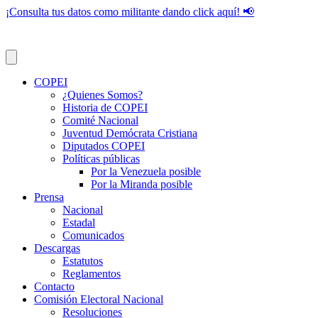
¡Consulta tus datos como militante dando click aquí! 📢
COPEI
¿Quienes Somos?
Historia de COPEI
Comité Nacional
Juventud Demócrata Cristiana
Diputados COPEI
Políticas públicas
Por la Venezuela posible
Por la Miranda posible
Prensa
Nacional
Estadal
Comunicados
Descargas
Estatutos
Reglamentos
Contacto
Comisión Electoral Nacional
Resoluciones