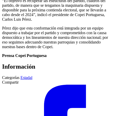
“El objetivo es recuperar las estructuras del partido, cuadros del
partido, de manera que se tengamos la maquinaria dispuesta y
disponible para la próxima contienda electoral, que se llevarán a
cabo desde el 2024”, indicó el presidente de Copei Portuguesa,
Carlos Luis Pérez.
Pérez dijo que esta conformación está integrada por un equipo
dispuesto a trabajar por el partido y comprometidos con la causa
democrática y los lineamientos de nuestra dirección nacional; por
eso seguimos adecuando nuestras parroquias y consolidando
nuestras bases dentro de Copei.
Prensa Copei Portuguesa
Información
Categorías
Estadal
Compartir