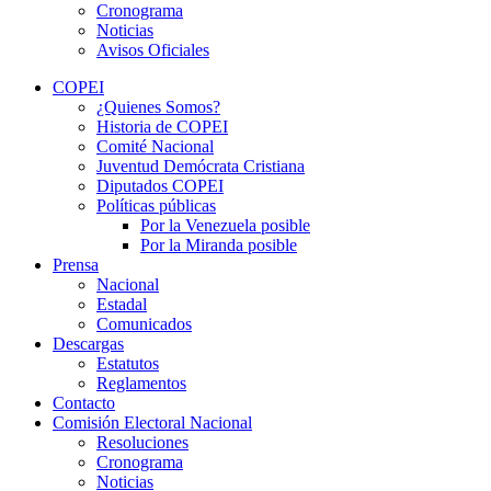
Cronograma
Noticias
Avisos Oficiales
COPEI
¿Quienes Somos?
Historia de COPEI
Comité Nacional
Juventud Demócrata Cristiana
Diputados COPEI
Políticas públicas
Por la Venezuela posible
Por la Miranda posible
Prensa
Nacional
Estadal
Comunicados
Descargas
Estatutos
Reglamentos
Contacto
Comisión Electoral Nacional
Resoluciones
Cronograma
Noticias