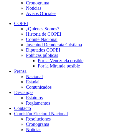
Cronograma
Noticias
Avisos Oficiales
COPEI
¿Quienes Somos?
Historia de COPEI
Comité Nacional
Juventud Demócrata Cristiana
Diputados COPEI
Políticas públicas
Por la Venezuela posible
Por la Miranda posible
Prensa
Nacional
Estadal
Comunicados
Descargas
Estatutos
Reglamentos
Contacto
Comisión Electoral Nacional
Resoluciones
Cronograma
Noticias