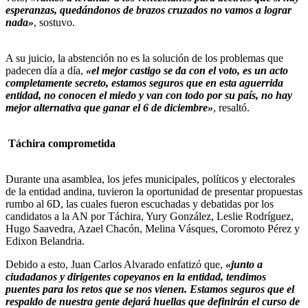
esperanzas, quedándonos de brazos cruzados no vamos a lograr
nada»
, sostuvo.
A su juicio, la abstención no es la solución de los problemas que
padecen día a día,
«el mejor castigo se da con el voto, es un acto
completamente secreto, estamos seguros que en esta aguerrida
entidad, no conocen el miedo y van con todo por su país, no hay
mejor alternativa que ganar el 6 de diciembre»
, resaltó.
Táchira comprometida
Durante una asamblea, los jefes municipales, políticos y electorales
de la entidad andina, tuvieron la oportunidad de presentar propuestas
rumbo al 6D, las cuales fueron escuchadas y debatidas por los
candidatos a la AN por Táchira, Yury González, Leslie Rodríguez,
Hugo Saavedra, Azael Chacón, Melina Vásques, Coromoto Pérez y
Edixon Belandria.
Debido a esto, Juan Carlos Alvarado enfatizó que,
«junto a
ciudadanos y dirigentes copeyanos en la entidad, tendimos
puentes para los retos que se nos vienen. Estamos seguros que el
respaldo de nuestra gente dejará huellas que definirán el curso de