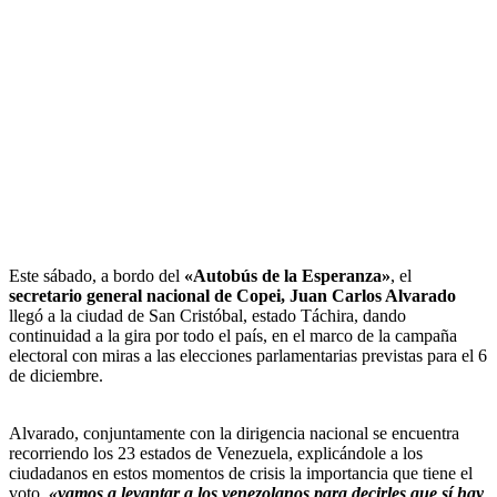
Este sábado, a bordo del
«Autobús de la Esperanza»
, el
secretario general nacional de Copei, Juan Carlos Alvarado
llegó a la ciudad de San Cristóbal, estado Táchira, dando
continuidad a la gira por todo el país, en el marco de la campaña
electoral con miras a las elecciones parlamentarias previstas para el 6
de diciembre.
Alvarado, conjuntamente con la dirigencia nacional se encuentra
recorriendo los 23 estados de Venezuela, explicándole a los
ciudadanos en estos momentos de crisis la importancia que tiene el
voto,
«vamos a levantar a los venezolanos para decirles que sí hay