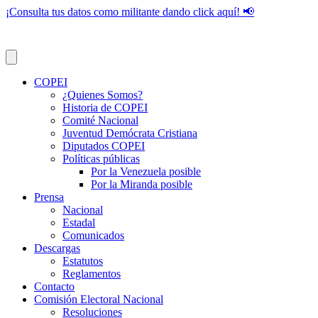
¡Consulta tus datos como militante dando click aquí! 📢
COPEI
¿Quienes Somos?
Historia de COPEI
Comité Nacional
Juventud Demócrata Cristiana
Diputados COPEI
Políticas públicas
Por la Venezuela posible
Por la Miranda posible
Prensa
Nacional
Estadal
Comunicados
Descargas
Estatutos
Reglamentos
Contacto
Comisión Electoral Nacional
Resoluciones