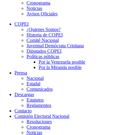
Cronograma
Noticias
Avisos Oficiales
COPEI
¿Quienes Somos?
Historia de COPEI
Comité Nacional
Juventud Demócrata Cristiana
Diputados COPEI
Políticas públicas
Por la Venezuela posible
Por la Miranda posible
Prensa
Nacional
Estadal
Comunicados
Descargas
Estatutos
Reglamentos
Contacto
Comisión Electoral Nacional
Resoluciones
Cronograma
Noticias