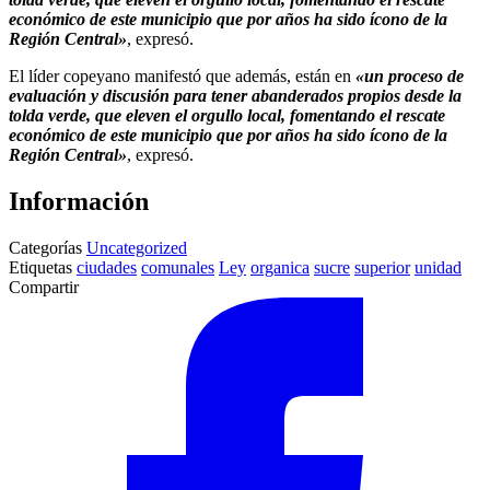
económico de este municipio que por años ha sido ícono de la
Región Central»
, expresó.
El líder copeyano manifestó que además, están en
«un proceso de
evaluación y discusión para tener abanderados propios desde la
tolda verde, que eleven el orgullo local, fomentando el rescate
económico de este municipio que por años ha sido ícono de la
Región Central»
, expresó.
Información
Categorías
Uncategorized
Etiquetas
ciudades
comunales
Ley
organica
sucre
superior
unidad
Compartir