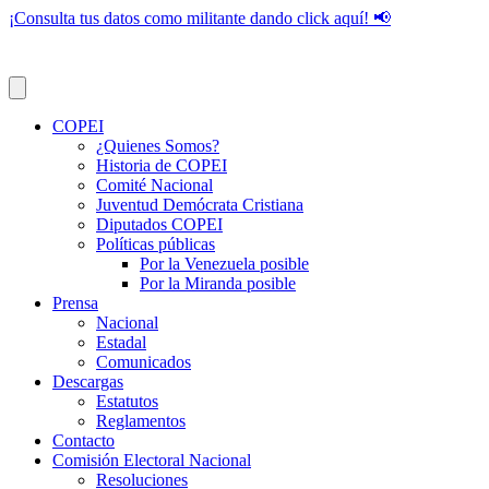
¡Consulta tus datos como militante dando click aquí! 📢
COPEI
¿Quienes Somos?
Historia de COPEI
Comité Nacional
Juventud Demócrata Cristiana
Diputados COPEI
Políticas públicas
Por la Venezuela posible
Por la Miranda posible
Prensa
Nacional
Estadal
Comunicados
Descargas
Estatutos
Reglamentos
Contacto
Comisión Electoral Nacional
Resoluciones