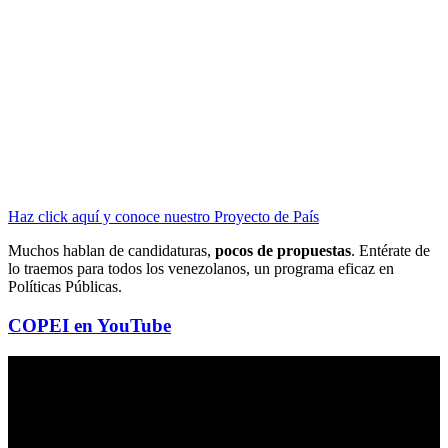
Haz click aquí y conoce nuestro Proyecto de País
Muchos hablan de candidaturas,
pocos de propuestas
. Entérate de
lo traemos para todos los venezolanos, un programa eficaz en
Políticas Públicas.
COPEI en YouTube