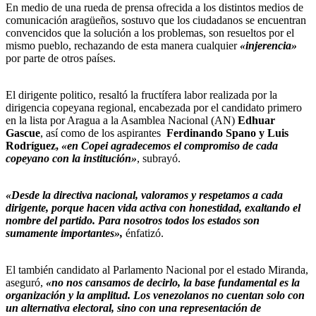
En medio de una rueda de prensa ofrecida a los distintos medios de
comunicación aragüeños, sostuvo que los ciudadanos se encuentran
convencidos que la solución a los problemas, son resueltos por el
mismo pueblo, rechazando de esta manera cualquier
«injerencia»
por parte de otros países.
El dirigente politico, resaltó la fructífera labor realizada por la
dirigencia copeyana regional, encabezada por el candidato primero
en la lista por Aragua a la Asamblea Nacional (AN)
Edhuar
Gascue
, así como de los aspirantes
Ferdinando Spano y Luis
Rodríguez,
«en Copei agradecemos el compromiso de cada
copeyano con la institución»
, subrayó.
«Desde la directiva nacional, valoramos y respetamos a cada
dirigente, porque hacen vida activa con honestidad, exaltando el
nombre del partido. Para nosotros todos los estados son
sumamente importantes»,
énfatizó.
El también candidato al Parlamento Nacional por el estado Miranda,
aseguró,
«no nos cansamos de decirlo, la base fundamental es la
organización y la amplitud. Los venezolanos no cuentan solo con
un alternativa electoral, sino con una representación de