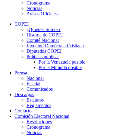
Cronograma
Noticias
Avisos Oficiales
COPEI
¿Quienes Somos?
Historia de COPEI
Comité Nacional
Juventud Demócrata Cristiana
Diputados COPEI
Políticas públicas
Por la Venezuela posible
Por la Miranda posible
Prensa
Nacional
Estadal
Comunicados
Descargas
Estatutos
Reglamentos
Contacto
Comisión Electoral Nacional
Resoluciones
Cronograma
Noticias