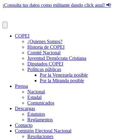
¡Consulta tus datos como militante dando click aquí! 📢
COPEI
¿Quienes Somos?
Historia de COPEI
Comité Nacional
Juventud Demócrata Cristiana
Diputados COPEI
Políticas públicas
Por la Venezuela posible
Por la Miranda posible
Prensa
Nacional
Estadal
Comunicados
Descargas
Estatutos
Reglamentos
Contacto
Comisión Electoral Nacional
Resoluciones