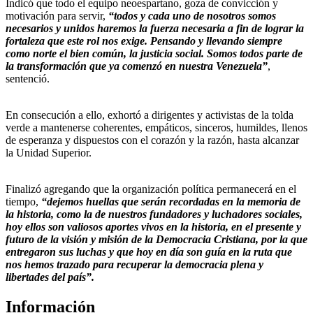
Indicó que todo el equipo neoespartano, goza de convicción y
motivación para servir,
“todos y cada uno de nosotros somos
necesarios y unidos haremos la fuerza necesaria a fin de lograr la
fortaleza que este rol nos exige. Pensando y llevando siempre
como norte el bien común, la justicia social. Somos todos parte de
la transformación que ya comenzó en nuestra Venezuela”
,
sentenció.
En consecución a ello, exhortó a dirigentes y activistas de la tolda
verde a mantenerse coherentes, empáticos, sinceros, humildes, llenos
de esperanza y dispuestos con el corazón y la razón, hasta alcanzar
la Unidad Superior.
Finalizó agregando que la organización política permanecerá en el
tiempo,
“dejemos huellas que serán recordadas en la memoria de
la historia, como la de nuestros fundadores y luchadores sociales,
hoy ellos son valiosos aportes vivos en la historia, en el presente y
futuro de la visión y misión de la Democracia Cristiana, por la que
entregaron sus luchas y que hoy en día son guía en la ruta que
nos hemos trazado para recuperar la democracia plena y
libertades del país”.
Información