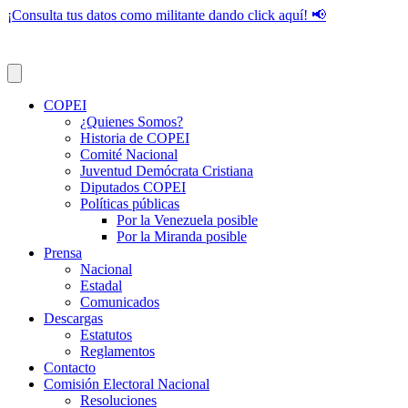
¡Consulta tus datos como militante dando click aquí! 📢
COPEI
¿Quienes Somos?
Historia de COPEI
Comité Nacional
Juventud Demócrata Cristiana
Diputados COPEI
Políticas públicas
Por la Venezuela posible
Por la Miranda posible
Prensa
Nacional
Estadal
Comunicados
Descargas
Estatutos
Reglamentos
Contacto
Comisión Electoral Nacional
Resoluciones