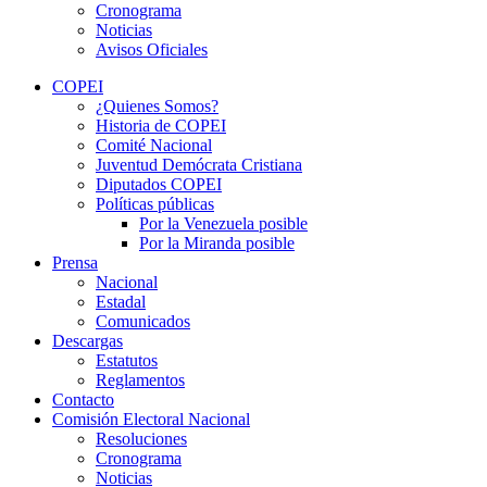
Cronograma
Noticias
Avisos Oficiales
COPEI
¿Quienes Somos?
Historia de COPEI
Comité Nacional
Juventud Demócrata Cristiana
Diputados COPEI
Políticas públicas
Por la Venezuela posible
Por la Miranda posible
Prensa
Nacional
Estadal
Comunicados
Descargas
Estatutos
Reglamentos
Contacto
Comisión Electoral Nacional
Resoluciones
Cronograma
Noticias