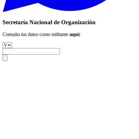
Secretaría Nacional de Organización
Consulta tus datos como militante
aquí: