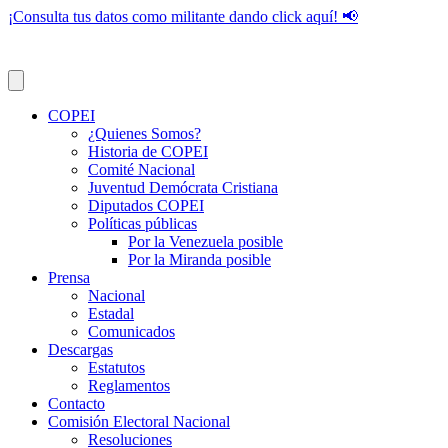
¡Consulta tus datos como militante dando click aquí! 📢
COPEI
¿Quienes Somos?
Historia de COPEI
Comité Nacional
Juventud Demócrata Cristiana
Diputados COPEI
Políticas públicas
Por la Venezuela posible
Por la Miranda posible
Prensa
Nacional
Estadal
Comunicados
Descargas
Estatutos
Reglamentos
Contacto
Comisión Electoral Nacional
Resoluciones