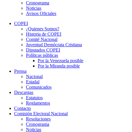
Cronograma
Noticias
Avisos Oficiales
COPEI
¿Quienes Somos?
Historia de COPEI
Comité Nacional
Juventud Demócrata Cristiana
Diputados COPEI
Políticas públicas
Por la Venezuela posible
Por la Miranda posible
Prensa
Nacional
Estadal
Comunicados
Descargas
Estatutos
Reglamentos
Contacto
Comisión Electoral Nacional
Resoluciones
Cronograma
Noticias