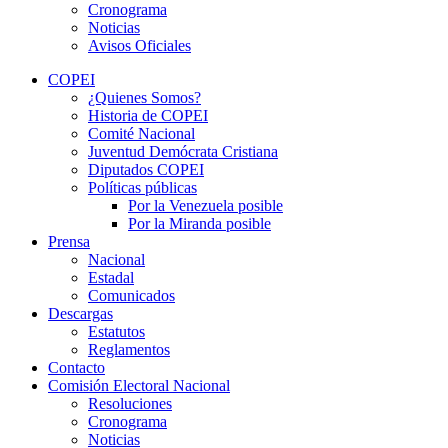
Cronograma
Noticias
Avisos Oficiales
COPEI
¿Quienes Somos?
Historia de COPEI
Comité Nacional
Juventud Demócrata Cristiana
Diputados COPEI
Políticas públicas
Por la Venezuela posible
Por la Miranda posible
Prensa
Nacional
Estadal
Comunicados
Descargas
Estatutos
Reglamentos
Contacto
Comisión Electoral Nacional
Resoluciones
Cronograma
Noticias