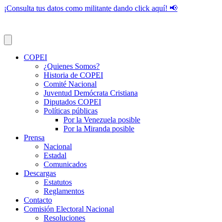
¡Consulta tus datos como militante dando click aquí! 📢
COPEI
¿Quienes Somos?
Historia de COPEI
Comité Nacional
Juventud Demócrata Cristiana
Diputados COPEI
Políticas públicas
Por la Venezuela posible
Por la Miranda posible
Prensa
Nacional
Estadal
Comunicados
Descargas
Estatutos
Reglamentos
Contacto
Comisión Electoral Nacional
Resoluciones