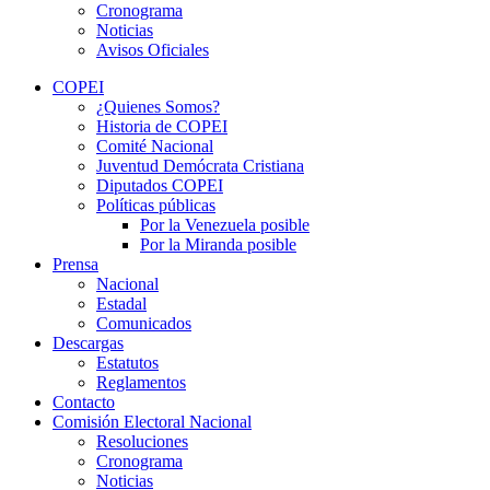
Cronograma
Noticias
Avisos Oficiales
COPEI
¿Quienes Somos?
Historia de COPEI
Comité Nacional
Juventud Demócrata Cristiana
Diputados COPEI
Políticas públicas
Por la Venezuela posible
Por la Miranda posible
Prensa
Nacional
Estadal
Comunicados
Descargas
Estatutos
Reglamentos
Contacto
Comisión Electoral Nacional
Resoluciones
Cronograma
Noticias