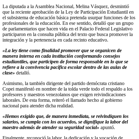
La diputada a la Asamblea Nacional, Melina Vásquez, desmintió
que la reciente aprobación de la Ley de Participación Estudiantil en
el subsistema de educación básica pretenda usurpar funciones de los
profesionales de la educación. En ese sentido, detalló que un grupo
de parlamentarios que hacen vida en el Palacio Federal Legislativo
participaron en la consulta pública del texto que busca promover la
integración y la pertenencia en cada recinto educativo.
«La ley tiene como finalidad promover que se organicen de
manera interna en cada institución conformando consejos
estudiantiles, que participen de forma responsable en lo que se
refiere a la convivencia pacífica escolar dentro de las aulas de
clase»
detalló.
Asimismo, la también dirigente del partido demócrata cristiano
Copei manifestó en nombre de la tolda verde todo el respaldo a los
profesores y maestros venezolanos que exigen reivindicaciones
laborales. De esta forma, reiteró el llamado hecho al gobierno
nacional para atender dicha realidad.
«Hemos exigido que, de manera inmediata, se reivindiquen los
salarios, se cumpla con los acuerdos, se dignifique la labor del
maestro además de atender su seguridad social»
apuntó.
Finalmente, reconoció la labor, la dedicación y la vocación de