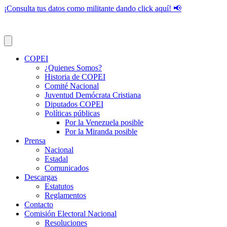
¡Consulta tus datos como militante dando click aquí! 📢
COPEI
¿Quienes Somos?
Historia de COPEI
Comité Nacional
Juventud Demócrata Cristiana
Diputados COPEI
Políticas públicas
Por la Venezuela posible
Por la Miranda posible
Prensa
Nacional
Estadal
Comunicados
Descargas
Estatutos
Reglamentos
Contacto
Comisión Electoral Nacional
Resoluciones