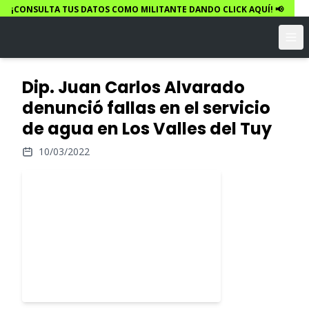
¡CONSULTA TUS DATOS COMO MILITANTE DANDO CLICK AQUÍ! 📢
Dip. Juan Carlos Alvarado
denunció fallas en el servicio
de agua en Los Valles del Tuy
10/03/2022