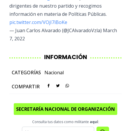
dirigentes de nuestro partido y recogimos
información en materia de Políticas Públicas.
pic.twitter.com/VOjI7iBoKe
— Juan Carlos Alvarado (@JCAlvaradoVzla)
March
7, 2022
INFORMACIÓN
CATEGORÍAS
Nacional
COMPARTIR
SECRETARÍA NACIONAL DE ORGANIZACIÓN
Consulta tus datos como militante
aquí: