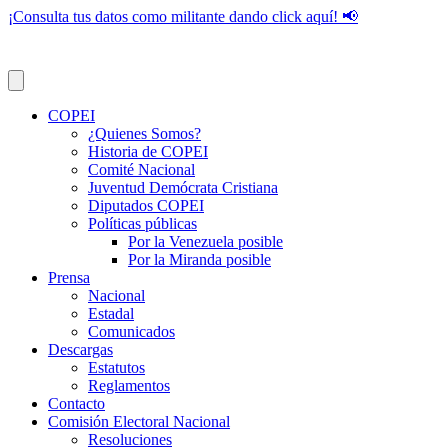
¡Consulta tus datos como militante dando click aquí! 📢
COPEI
¿Quienes Somos?
Historia de COPEI
Comité Nacional
Juventud Demócrata Cristiana
Diputados COPEI
Políticas públicas
Por la Venezuela posible
Por la Miranda posible
Prensa
Nacional
Estadal
Comunicados
Descargas
Estatutos
Reglamentos
Contacto
Comisión Electoral Nacional
Resoluciones