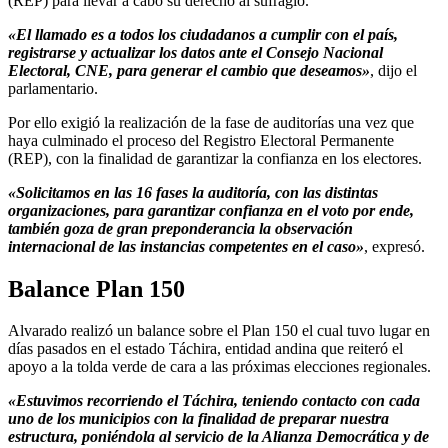
(REP) para llevar a cabo su derecho al sufragio.
«El llamado es a todos los ciudadanos a cumplir con el país,
registrarse y actualizar los datos ante el Consejo Nacional
Electoral, CNE, para generar el cambio que deseamos»
, dijo el
parlamentario.
Por ello exigió la realización de la fase de auditorías una vez que
haya culminado el proceso del Registro Electoral Permanente
(REP), con la finalidad de garantizar la confianza en los electores.
«Solicitamos en las 16 fases la auditoría, con las distintas
organizaciones, para garantizar confianza en el voto por ende,
también goza de gran preponderancia la observación
internacional de las instancias competentes en el caso»
, expresó.
Balance Plan 150
Alvarado realizó un balance sobre el Plan 150 el cual tuvo lugar en
días pasados en el estado Táchira, entidad andina que reiteró el
apoyo a la tolda verde de cara a las próximas elecciones regionales.
«Estuvimos recorriendo el Táchira, teniendo contacto con cada
uno de los municipios con la finalidad de preparar nuestra
estructura, poniéndola al servicio de la Alianza Democrática y de