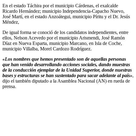
En el estado Táchira por el municipio Cárdenas, el exalcalde
Ricardo Hernández; municipio Independencia-Capacho Nuevo,
José Martí, en el estado Anzoátegui, municipio Píritu y el Dr. Jesús
Méndez,
De igual forma se conoció de los candidatos independientes, entre
ellos, Nelson Acevedo por el municipio Arismendi, José Ramón
Díaz en Nueva Esparta, municipio Marcano, en Isla de Coche,
municipio Villalba, Morel Cardozo Rodríguez.
«Los nombres que hemos presentado son de aquellas personas
que han venido desarrollando acciones sociales, dando muestras
de la conducción ejemplar de la Unidad Superior, donde nuestras
bases y estructuras se han sustentado para sacar adelante al país»
,
dijo el también diputado a la Asamblea Nacional (AN) en rueda de
prensa.