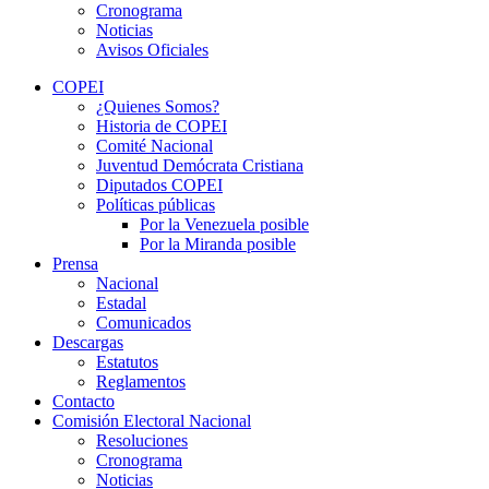
Cronograma
Noticias
Avisos Oficiales
COPEI
¿Quienes Somos?
Historia de COPEI
Comité Nacional
Juventud Demócrata Cristiana
Diputados COPEI
Políticas públicas
Por la Venezuela posible
Por la Miranda posible
Prensa
Nacional
Estadal
Comunicados
Descargas
Estatutos
Reglamentos
Contacto
Comisión Electoral Nacional
Resoluciones
Cronograma
Noticias