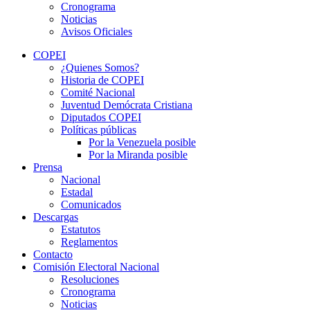
Cronograma
Noticias
Avisos Oficiales
COPEI
¿Quienes Somos?
Historia de COPEI
Comité Nacional
Juventud Demócrata Cristiana
Diputados COPEI
Políticas públicas
Por la Venezuela posible
Por la Miranda posible
Prensa
Nacional
Estadal
Comunicados
Descargas
Estatutos
Reglamentos
Contacto
Comisión Electoral Nacional
Resoluciones
Cronograma
Noticias