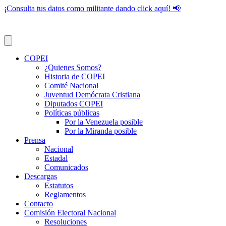
¡Consulta tus datos como militante dando click aquí! 📢
COPEI
¿Quienes Somos?
Historia de COPEI
Comité Nacional
Juventud Demócrata Cristiana
Diputados COPEI
Políticas públicas
Por la Venezuela posible
Por la Miranda posible
Prensa
Nacional
Estadal
Comunicados
Descargas
Estatutos
Reglamentos
Contacto
Comisión Electoral Nacional
Resoluciones