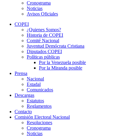
Cronograma
Noticias
Avisos Oficiales
COPEI
¿Quienes Somos?
Historia de COPEI
Comité Nacional
Juventud Demócrata Cristiana
Diputados COPEI
Políticas públicas
Por la Venezuela posible
Por la Miranda posible
Prensa
Nacional
Estadal
Comunicados
Descargas
Estatutos
Reglamentos
Contacto
Comisión Electoral Nacional
Resoluciones
Cronograma
Noticias