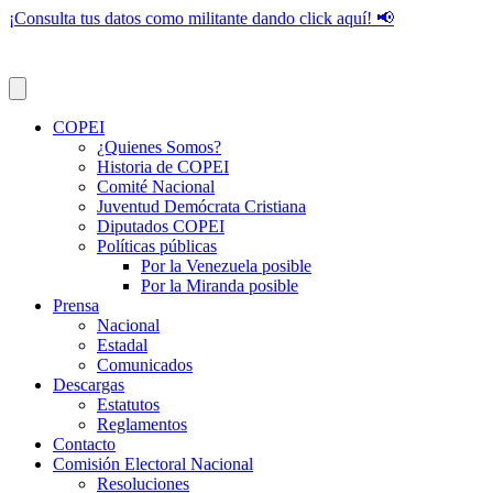
¡Consulta tus datos como militante dando click aquí! 📢
COPEI
¿Quienes Somos?
Historia de COPEI
Comité Nacional
Juventud Demócrata Cristiana
Diputados COPEI
Políticas públicas
Por la Venezuela posible
Por la Miranda posible
Prensa
Nacional
Estadal
Comunicados
Descargas
Estatutos
Reglamentos
Contacto
Comisión Electoral Nacional
Resoluciones