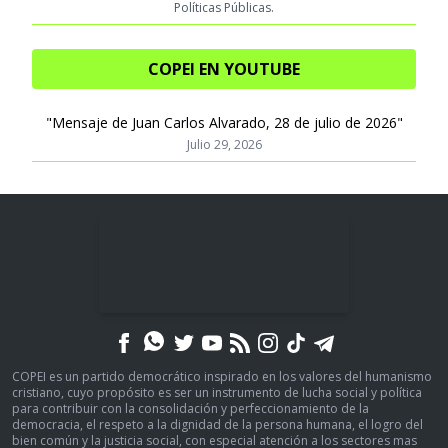
Políticas Públicas.
COPEI EN YOUTUBE
"Mensaje de Juan Carlos Alvarado, 28 de julio de 2026"
Julio 29, 2026
COPEI es un partido democrático inspirado en los valores del humanismo
cristiano, cuyo propósito es ser un instrumento de lucha social y política
para contribuir con la consolidación y perfeccionamiento de la
democracia, el respeto a la dignidad de la persona humana, el logro del
bien común y la justicia social, con especial atención a los sectores mas