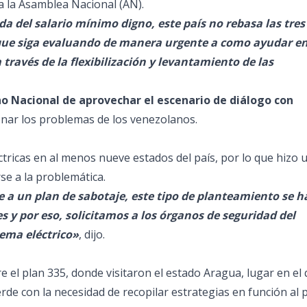
a la Asamblea Nacional (AN).
da del salario mínimo digno, este país no rebasa las tres
. que siga evaluando de manera urgente a como ayudar e
ravés de la flexibilización y levantamiento de las
no Nacional de aprovechar el escenario de diálogo con
ionar los problemas de los venezolanos.
ctricas en al menos nueve estados del país, por lo que hizo 
se a la problemática.
e a un plan de sabotaje, este tipo de planteamiento se h
y por eso, solicitamos a los órganos de seguridad del
tema eléctrico»
, dijo.
 el plan 335, donde visitaron el estado Aragua, lugar en el
rde con la necesidad de recopilar estrategias en función al 