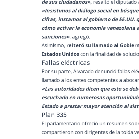
de sus ciudadanos»,
resaltó el diputado 
«Insistimos al diálogo social en búsque
cifras, instamos al gobierno de EE.UU
cómo activar la economía venezolana a t
sanciones»
, agregó.
Asimismo,
reiteró su llamado al Gobier
Estados Unidos
con la finalidad de soluc
Fallas eléctricas
Por su parte, Alvarado denunció fallas elé
llamado a los entes competentes a abocar
«Las autoridades dicen que esto se deb
escuchado en numerosas oportunidades 
Estado a prestar mayor atención al sis
Plan 335
El parlamentario ofreció un resumen sobre
compartieron con dirigentes de la tolda ve