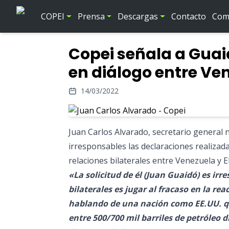
COPEI
Prensa
Descargas
Contacto
Comi
Copei señala a Guai
en diálogo entre Ven
14/03/2022
Juan Carlos Alvarado, secretario general 
irresponsables las declaraciones realizad
relaciones bilaterales entre Venezuela y E
«La solicitud de él (Juan Guaidó) es irr
bilaterales es jugar al fracaso en la re
hablando de una nación como EE.UU. que
entre 500/700 mil barriles de petróleo d