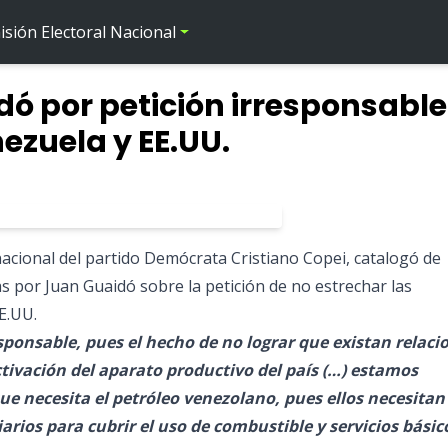
sión Electoral Nacional
dó por petición irresponsable
ezuela y EE.UU.
nacional del partido Demócrata Cristiano Copei, catalogó de
as por Juan Guaidó sobre la petición de no estrechar las
E.UU.
esponsable, pues el hecho de no lograr que existan relaci
activación del aparato productivo del país (…) estamos
 necesita el petróleo venezolano, pues ellos necesitan
iarios para cubrir el uso de combustible y servicios básic