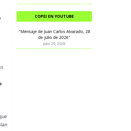
COPEI EN YOUTUBE
n
"Mensaje de Juan Carlos Alvarado, 28
de julio de 2026"
Julio 29, 2026
un
a
 que
plan