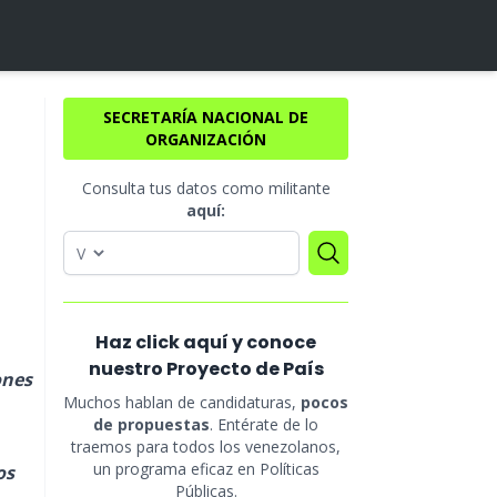
SECRETARÍA NACIONAL DE
ORGANIZACIÓN
Consulta tus datos como militante
aquí:
Haz click aquí y conoce
nuestro Proyecto de País
ones
Muchos hablan de candidaturas,
pocos
de propuestas
. Entérate de lo
traemos para todos los venezolanos,
un programa eficaz en Políticas
os
Públicas.