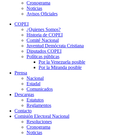
Cronograma
Noticias
Avisos Oficiales
COPEI
¿Quienes Somos?
Historia de COPEI
Comité Nacional
Juventud Demócrata Cristiana
Diputados COPEI
Políticas públicas
Por la Venezuela posible
Por la Miranda posible
Prensa
Nacional
Estadal
Comunicados
Descargas
Estatutos
Reglamentos
Contacto
Comisión Electoral Nacional
Resoluciones
Cronograma
Noticias