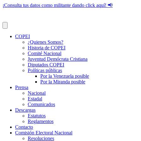
¡Consulta tus datos como militante dando click aquí! 📢
COPEI
¿Quienes Somos?
Historia de COPEI
Comité Nacional
Juventud Demócrata Cristiana
Diputados COPEI
Políticas públicas
Por la Venezuela posible
Por la Miranda posible
Prensa
Nacional
Estadal
Comunicados
Descargas
Estatutos
Reglamentos
Contacto
Comisión Electoral Nacional
Resoluciones