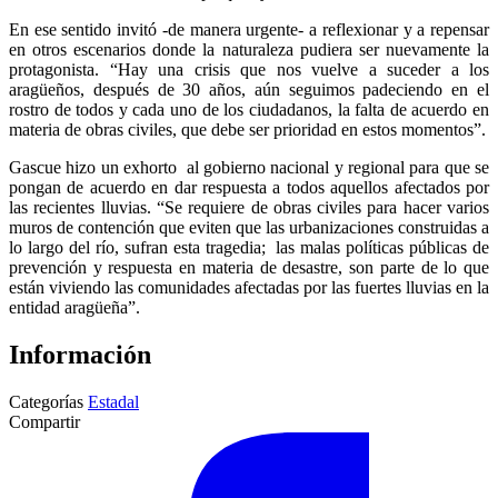
En ese sentido invitó -de manera urgente- a reflexionar y a repensar
en otros escenarios donde la naturaleza pudiera ser nuevamente la
protagonista. “Hay una crisis que nos vuelve a suceder a los
aragüeños, después de 30 años, aún seguimos padeciendo en el
rostro de todos y cada uno de los ciudadanos, la falta de acuerdo en
materia de obras civiles, que debe ser prioridad en estos momentos”.
Gascue hizo un exhorto al gobierno nacional y regional para que se
pongan de acuerdo en dar respuesta a todos aquellos afectados por
las recientes lluvias. “Se requiere de obras civiles para hacer varios
muros de contención que eviten que las urbanizaciones construidas a
lo largo del río, sufran esta tragedia; las malas políticas públicas de
prevención y respuesta en materia de desastre, son parte de lo que
están viviendo las comunidades afectadas por las fuertes lluvias en la
entidad aragüeña”.
Información
Categorías
Estadal
Compartir