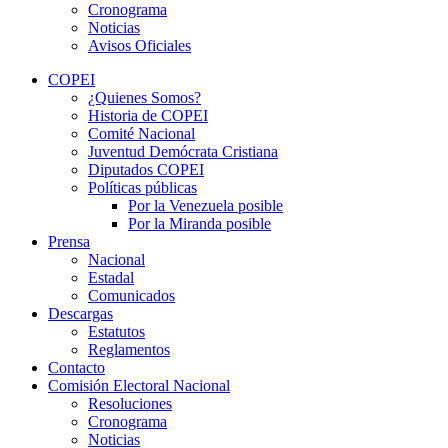
Cronograma
Noticias
Avisos Oficiales
COPEI
¿Quienes Somos?
Historia de COPEI
Comité Nacional
Juventud Demócrata Cristiana
Diputados COPEI
Políticas públicas
Por la Venezuela posible
Por la Miranda posible
Prensa
Nacional
Estadal
Comunicados
Descargas
Estatutos
Reglamentos
Contacto
Comisión Electoral Nacional
Resoluciones
Cronograma
Noticias