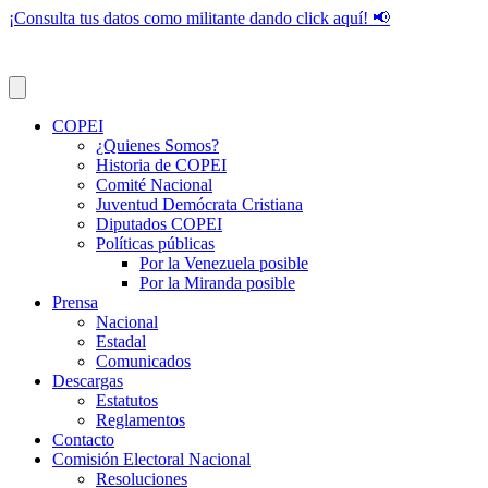
¡Consulta tus datos como militante dando click aquí! 📢
COPEI
¿Quienes Somos?
Historia de COPEI
Comité Nacional
Juventud Demócrata Cristiana
Diputados COPEI
Políticas públicas
Por la Venezuela posible
Por la Miranda posible
Prensa
Nacional
Estadal
Comunicados
Descargas
Estatutos
Reglamentos
Contacto
Comisión Electoral Nacional
Resoluciones