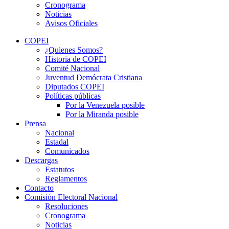
Cronograma
Noticias
Avisos Oficiales
COPEI
¿Quienes Somos?
Historia de COPEI
Comité Nacional
Juventud Demócrata Cristiana
Diputados COPEI
Políticas públicas
Por la Venezuela posible
Por la Miranda posible
Prensa
Nacional
Estadal
Comunicados
Descargas
Estatutos
Reglamentos
Contacto
Comisión Electoral Nacional
Resoluciones
Cronograma
Noticias