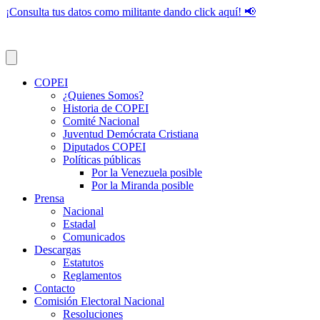
¡Consulta tus datos como militante dando click aquí! 📢
COPEI
¿Quienes Somos?
Historia de COPEI
Comité Nacional
Juventud Demócrata Cristiana
Diputados COPEI
Políticas públicas
Por la Venezuela posible
Por la Miranda posible
Prensa
Nacional
Estadal
Comunicados
Descargas
Estatutos
Reglamentos
Contacto
Comisión Electoral Nacional
Resoluciones