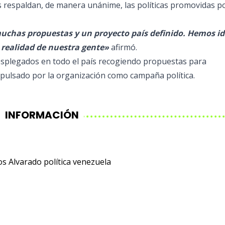
s respaldan, de manera unánime, las políticas promovidas po
uchas propuestas y un proyecto país definido. Hemos i
 realidad de nuestra gente»
afirmó.
splegados en todo el país recogiendo propuestas para
mpulsado por la organización como campaña política.
INFORMACIÓN
os Alvarado
política
venezuela