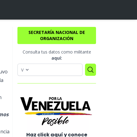
SECRETARÍA NACIONAL DE
ORGANIZACIÓN
Consulta tus datos como militante
aquí:
tuvo
la
n
emos
encia
Haz click aquí y conoce