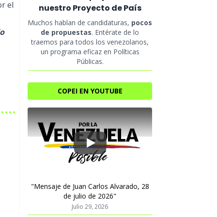
r el
nuestro Proyecto de País
Muchos hablan de candidaturas,
pocos
do
de propuestas
. Entérate de lo
traemos para todos los venezolanos,
un programa eficaz en Políticas
Públicas.
COPEI EN YOUTUBE
Play
"Mensaje de Juan Carlos Alvarado, 28
de julio de 2026"
Julio 29, 2026