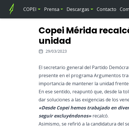
COPEI
Prensa
Descargas
Contacto
Comi
Copei Mérida recal
unidad
29/03/2023
El secretario general del Partido Demócra
presente en el programa Argumentos trans
importancia de mantener la unidad frente 
En ese sentido, reapuntó que, desde la to
dar soluciones a las exigencias de los ven
«Desde Copei hemos trabajado en dive
seguir excluyéndonos»
recalcó.
Asimismo, se refirió a la candidatura del s