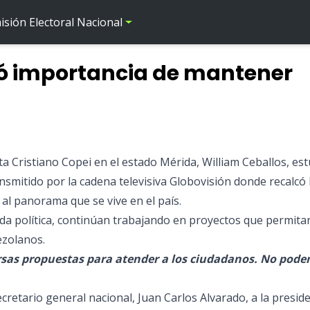
sión Electoral Nacional
có importancia de mantener
ta Cristiano Copei en el estado Mérida, William Ceballos, es
mitido por la cadena televisiva Globovisión donde recalcó 
al panorama que se vive en el país.
lda política, continúan trabajando en proyectos que permita
ezolanos.
rsas propuestas para atender a los ciudadanos. No pod
ecretario general nacional, Juan Carlos Alvarado, a la presid