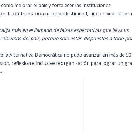
 cómo mejorar el país y fortalecer las instituciones.
, la confrontación ni la clandestinidad, sino en «dar la cara
aiga más en el llamado de falsas expectativas que lleva un
 problemas del país, porque solo están dispuestos a todo por
 de la Alternativa Democrática no pudo avanzar en más de 50
ión, reflexión e inclusive reorganización para lograr un gr
».