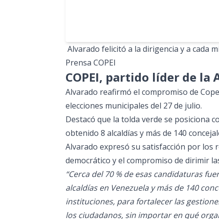
Alvarado felicitó a la dirigencia y a cada 
Prensa COPEI
COPEI, partido líder de la
Alvarado reafirmó el compromiso de Copei c
elecciones municipales del 27 de julio.
Destacó que la tolda verde se posiciona co
obtenido 8 alcaldías y más de 140 conceja
Alvarado expresó su satisfacción por los r
democrático y el compromiso de dirimir las
“Cerca del 70 % de esas candidaturas fue
alcaldías en Venezuela y más de 140 conce
instituciones, para fortalecer las gestion
los ciudadanos, sin importar en qué organi