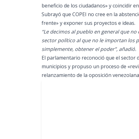
beneficio de los ciudadanos» y coincidir en
Subrayó que COPEI no cree en la abstención
frente» y exponer sus proyectos e ideas.
“Le decimos al pueblo en general que no c
sector político al que no le importan los
simplemente, obtener el poder”, añadió.
El parlamentario reconoció que el sector
municipios y propuso un proceso de «revis
relanzamiento de la oposición venezolana