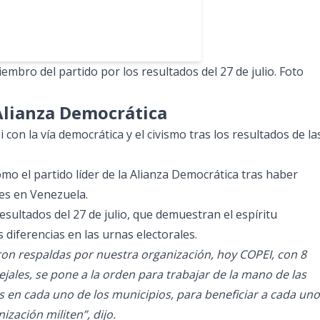
miembro del partido por los resultados del 27 de julio. Foto
 Alianza Democrática
on la vía democrática y el civismo tras los resultados de la
mo el partido líder de la Alianza Democrática tras haber
les en Venezuela.
esultados del 27 de julio, que demuestran el espíritu
 diferencias en las urnas electorales.
ron respaldas por nuestra organización, hoy COPEI, con 8
jales, se pone a la orden para trabajar de la mano de las
es en cada uno de los municipios, para beneficiar a cada un
zación militen”, dijo.