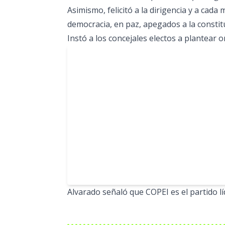
Asimismo, felicitó a la dirigencia y a cad
democracia, en paz, apegados a la constit
Instó a los concejales electos a plantear
Alvarado señaló que COPEI es el partido l