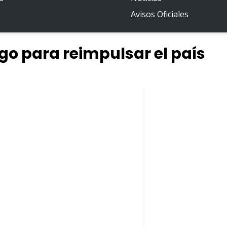
Avisos Oficiales
go para reimpulsar el país