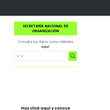
SECRETARÍA NACIONAL DE
ORGANIZACIÓN
Consulta tus datos como militante
aquí:
Haz click aquí y conoce