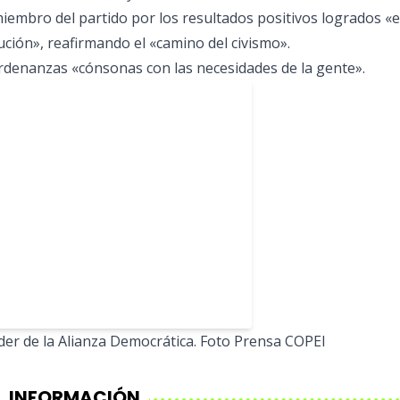
a miembro del partido por los resultados positivos logrados «
ución», reafirmando el «camino del civismo».
 ordenanzas «cónsonas con las necesidades de la gente».
íder de la Alianza Democrática. Foto Prensa COPEI
INFORMACIÓN