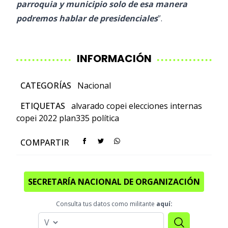
parroquia y municipio solo de esa manera
podremos hablar de presidenciales
”.
INFORMACIÓN
CATEGORÍAS
Nacional
ETIQUETAS
alvarado
copei
elecciones internas
copei 2022
plan335
política
COMPARTIR
SECRETARÍA NACIONAL DE ORGANIZACIÓN
Consulta tus datos como militante
aquí: