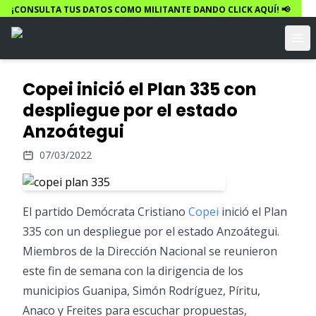
¡CONSULTA TUS DATOS COMO MILITANTE DANDO CLICK AQUÍ! 📢
Copei inició el Plan 335 con
despliegue por el estado
Anzoátegui
07/03/2022
El partido Demócrata Cristiano
Copei
inició el Plan
335 con un despliegue por el estado Anzoátegui.
Miembros de la Dirección Nacional se reunieron
este fin de semana con la dirigencia de los
municipios Guanipa, Simón Rodríguez, Píritu,
Anaco y Freites para escuchar propuestas,