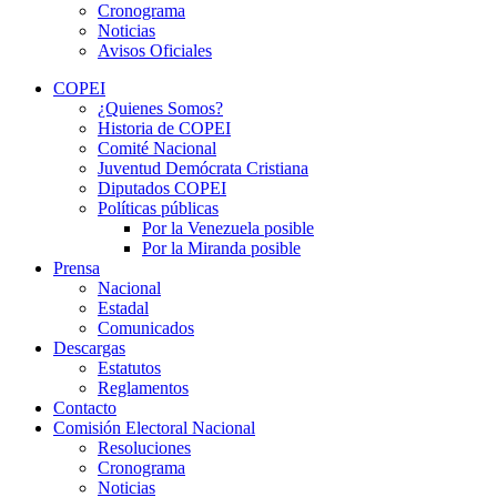
Cronograma
Noticias
Avisos Oficiales
COPEI
¿Quienes Somos?
Historia de COPEI
Comité Nacional
Juventud Demócrata Cristiana
Diputados COPEI
Políticas públicas
Por la Venezuela posible
Por la Miranda posible
Prensa
Nacional
Estadal
Comunicados
Descargas
Estatutos
Reglamentos
Contacto
Comisión Electoral Nacional
Resoluciones
Cronograma
Noticias