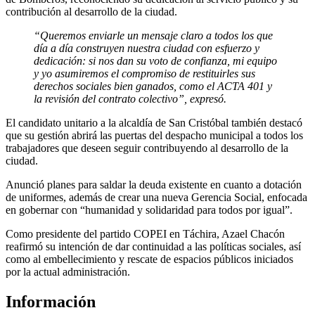
contribución al desarrollo de la ciudad.
“Queremos enviarle un mensaje claro a todos los que
día a día construyen nuestra ciudad con esfuerzo y
dedicación: si nos dan su voto de confianza, mi equipo
y yo asumiremos el compromiso de restituirles sus
derechos sociales bien ganados, como el ACTA 401 y
la revisión del contrato colectivo”, expresó.
El candidato unitario a la alcaldía de San Cristóbal también destacó
que su gestión abrirá las puertas del despacho municipal a todos los
trabajadores que deseen seguir contribuyendo al desarrollo de la
ciudad.
Anunció planes para saldar la deuda existente en cuanto a dotación
de uniformes, además de crear una nueva Gerencia Social, enfocada
en gobernar con “humanidad y solidaridad para todos por igual”.
Como presidente del partido COPEI en Táchira, Azael Chacón
reafirmó su intención de dar continuidad a las políticas sociales, así
como al embellecimiento y rescate de espacios públicos iniciados
por la actual administración.
Información