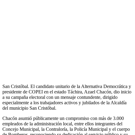
San Cristóbal. El candidato unitario de la Alternativa Democrática y
presidente de COPEI en el estado Táchira, Azael Chacón, dio inicio
a su campaña electoral con un mensaje contundente, dirigido
especialmente a los trabajadores activos y jubilados de la Alcaldía
del municipio San Cristóbal.
Chacón asumió públicamente un compromiso con más de 3.000
empleados de la administración local, entre ellos integrantes del
Concejo Municipal, la Contraloría, la Policía Municipal y el cuerpo
de Bomberos, reconociendo su dedicación al servicio público y su