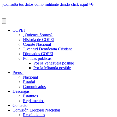
¡Consulta tus datos como militante dando click aquí! 📢
COPEI
¿Quienes Somos?
Historia de COPEI
Comité Nacional
Juventud Demócrata Cristiana
Diputados COPEI
Políticas públicas
Por la Venezuela posible
Por la Miranda posible
Prensa
Nacional
Estadal
Comunicados
Descargas
Estatutos
Reglamentos
Contacto
Comisión Electoral Nacional
Resoluciones