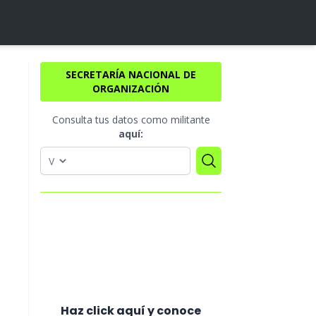
SECRETARÍA NACIONAL DE
ORGANIZACIÓN
Consulta tus datos como militante
aquí:
Haz click aquí y conoce