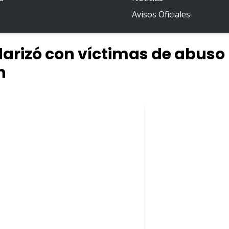
Avisos Oficiales
idarizó con víctimas de abuso
n