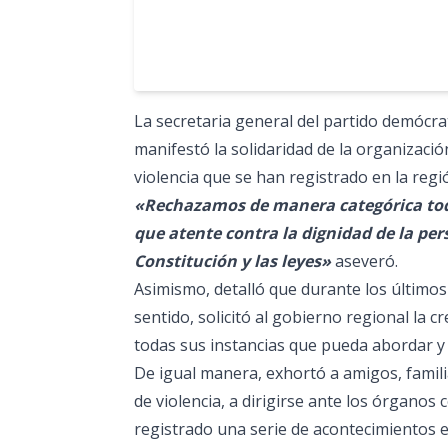
La secretaria general del partido demócra
manifestó la solidaridad de la organizació
violencia que se han registrado en la regi
«Rechazamos de manera categórica todo 
que atente contra la dignidad de la pe
Constitución y las leyes»
aseveró.
Asimismo, detalló que durante los último
sentido, solicitó al gobierno regional la 
todas sus instancias que pueda abordar y
De igual manera, exhortó a amigos, famil
de violencia, a dirigirse ante los órgano
registrado una serie de acontecimientos e