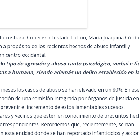
ta cristiano Copei en el estado Falcón, María Joaquina Córdo
n a propósito de los recientes hechos de abuso infantil y
ón centro occidental.
tipo de agresión y abuso tanto psicológico, verbal o fí
rsona humana, siendo además un delito establecido en l
s meses los casos de abuso se han elevado en un 80%. En es
creación de una comisión integrada por órganos de justicia en
 prevenir el incremento de estos lamentables sucesos.
iares y vecinos que estén en conocimiento de presuntos he
s correspondientes. Recordemos que, recientemente, se han
n esta entidad donde se han reportado infanticidios y accio