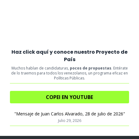
Haz click aquí y conoce nuestro Proyecto de
País
Muchos hablan de candidaturas,
pocos de propuestas
. Entérate
de lo traemos para todos los venezolanos, un programa eficaz en
Políticas Públicas.
COPEI EN YOUTUBE
"Mensaje de Juan Carlos Alvarado, 28 de julio de 2026"
Julio 29, 2026