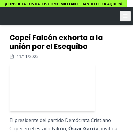
¡CONSULTA TUS DATOS COMO MILITANTE DANDO CLICK AQUÍ! 📢
Copei Falcón exhorta a la
unión por el Esequibo
11/11/2023
El presidente del partido Demócrata Cristiano
Copei en el estado Falcón,
Óscar García
, invitó a