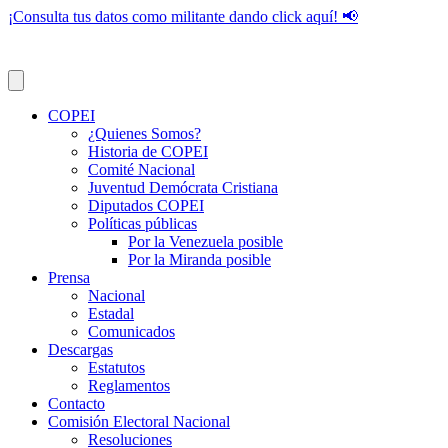
¡Consulta tus datos como militante dando click aquí! 📢
COPEI
¿Quienes Somos?
Historia de COPEI
Comité Nacional
Juventud Demócrata Cristiana
Diputados COPEI
Políticas públicas
Por la Venezuela posible
Por la Miranda posible
Prensa
Nacional
Estadal
Comunicados
Descargas
Estatutos
Reglamentos
Contacto
Comisión Electoral Nacional
Resoluciones