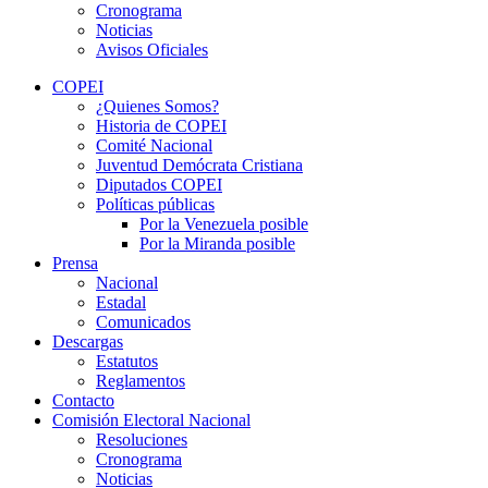
Cronograma
Noticias
Avisos Oficiales
COPEI
¿Quienes Somos?
Historia de COPEI
Comité Nacional
Juventud Demócrata Cristiana
Diputados COPEI
Políticas públicas
Por la Venezuela posible
Por la Miranda posible
Prensa
Nacional
Estadal
Comunicados
Descargas
Estatutos
Reglamentos
Contacto
Comisión Electoral Nacional
Resoluciones
Cronograma
Noticias