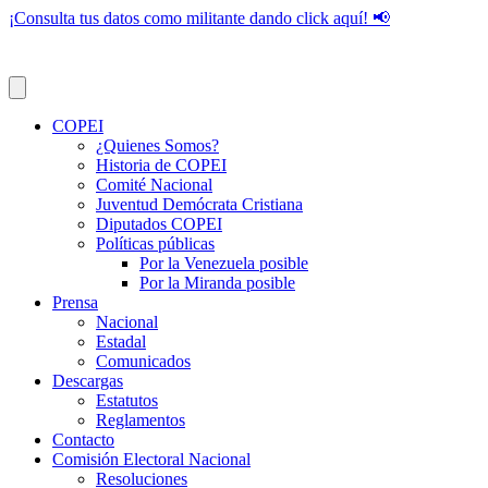
¡Consulta tus datos como militante dando click aquí! 📢
COPEI
¿Quienes Somos?
Historia de COPEI
Comité Nacional
Juventud Demócrata Cristiana
Diputados COPEI
Políticas públicas
Por la Venezuela posible
Por la Miranda posible
Prensa
Nacional
Estadal
Comunicados
Descargas
Estatutos
Reglamentos
Contacto
Comisión Electoral Nacional
Resoluciones