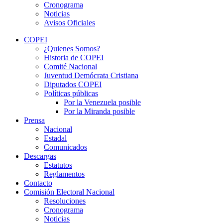
Cronograma
Noticias
Avisos Oficiales
COPEI
¿Quienes Somos?
Historia de COPEI
Comité Nacional
Juventud Demócrata Cristiana
Diputados COPEI
Políticas públicas
Por la Venezuela posible
Por la Miranda posible
Prensa
Nacional
Estadal
Comunicados
Descargas
Estatutos
Reglamentos
Contacto
Comisión Electoral Nacional
Resoluciones
Cronograma
Noticias