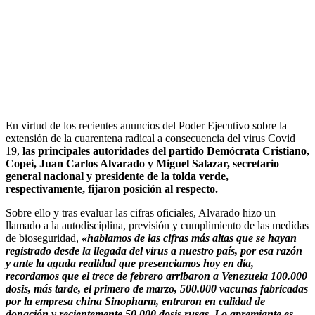
En virtud de los recientes anuncios del Poder Ejecutivo sobre la
extensión de la cuarentena radical a consecuencia del virus Covid
19,
las principales autoridades del partido Demócrata Cristiano,
Copei, Juan Carlos Alvarado y Miguel Salazar, secretario
general nacional y presidente de la tolda verde,
respectivamente, fijaron posición al respecto.
Sobre ello y tras evaluar las cifras oficiales, Alvarado hizo un
llamado a la autodisciplina, previsión y cumplimiento de las medidas
de bioseguridad,
«hablamos de las cifras más altas que se hayan
registrado desde la llegada del virus a nuestro país, por esa razón
y ante la aguda realidad que presenciamos hoy en día,
recordamos que el trece de febrero arribaron a Venezuela 100.000
dosis, más tarde, el primero de marzo, 500.000 vacunas fabricadas
por la empresa china Sinopharm, entraron en calidad de
donación y recientemente 50.000 dosis rusas. Lo apremiante es