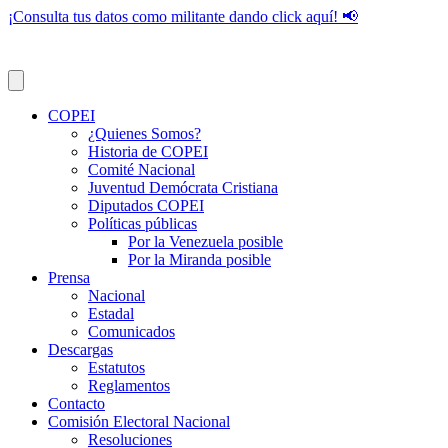
¡Consulta tus datos como militante dando click aquí! 📢
COPEI
¿Quienes Somos?
Historia de COPEI
Comité Nacional
Juventud Demócrata Cristiana
Diputados COPEI
Políticas públicas
Por la Venezuela posible
Por la Miranda posible
Prensa
Nacional
Estadal
Comunicados
Descargas
Estatutos
Reglamentos
Contacto
Comisión Electoral Nacional
Resoluciones