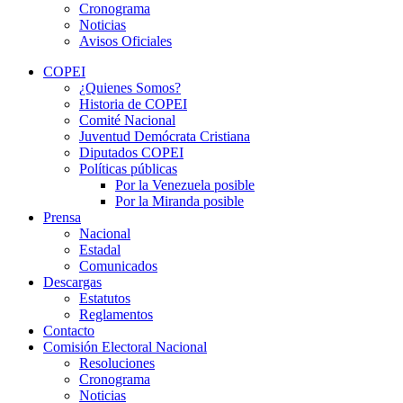
Cronograma
Noticias
Avisos Oficiales
COPEI
¿Quienes Somos?
Historia de COPEI
Comité Nacional
Juventud Demócrata Cristiana
Diputados COPEI
Políticas públicas
Por la Venezuela posible
Por la Miranda posible
Prensa
Nacional
Estadal
Comunicados
Descargas
Estatutos
Reglamentos
Contacto
Comisión Electoral Nacional
Resoluciones
Cronograma
Noticias