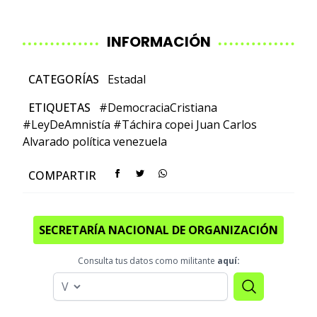
INFORMACIÓN
CATEGORÍAS
Estadal
ETIQUETAS
#DemocraciaCristiana
#LeyDeAmnistía
#Táchira
copei
Juan Carlos
Alvarado
política
venezuela
COMPARTIR
SECRETARÍA NACIONAL DE ORGANIZACIÓN
Consulta tus datos como militante
aquí: